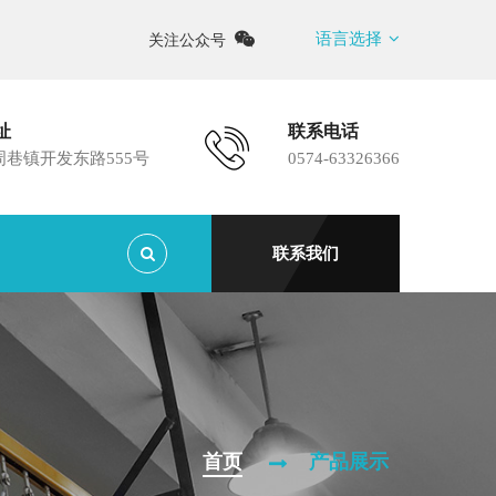
语言选择
关注公众号
址
联系电话
巷镇开发东路555号
0574-63326366
联系我们
首页
产品展示