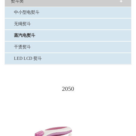
熨斗类
中小型电熨斗
无绳熨斗
蒸汽电熨斗
干烫熨斗
LED LCD 熨斗
2050