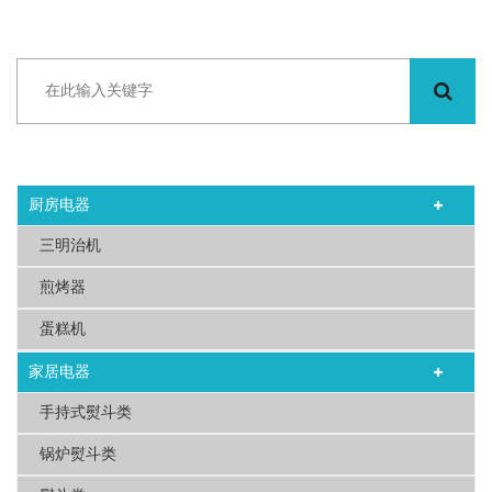
厨房电器
三明治机
煎烤器
蛋糕机
家居电器
手持式熨斗类
锅炉熨斗类